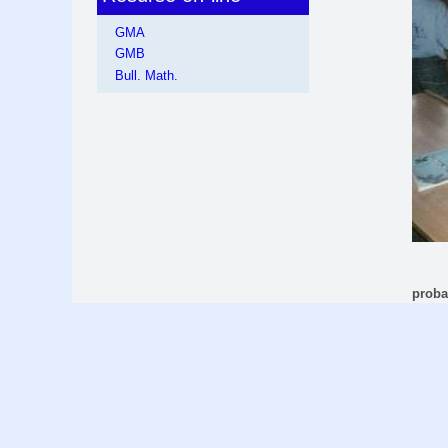
GMA
GMB
Bull. Math.
proba