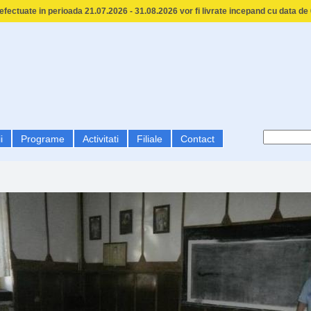
fectuate in perioada 21.07.2026 - 31.08.2026 vor fi livrate incepand cu data de
i
Programe
Activitati
Filiale
Contact