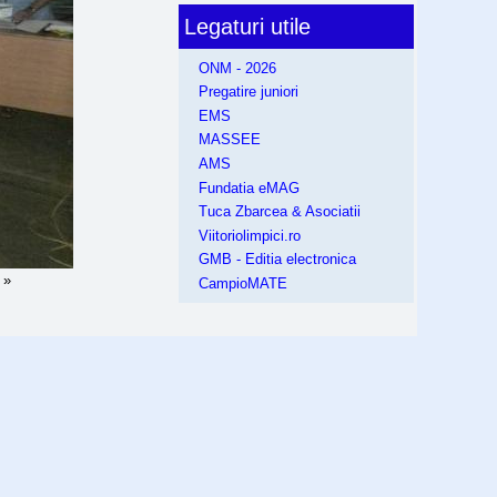
Legaturi utile
ONM - 2026
Pregatire juniori
EMS
MASSEE
AMS
Fundatia eMAG
Tuca Zbarcea & Asociatii
Viitoriolimpici.ro
GMB - Editia electronica
 »
CampioMATE