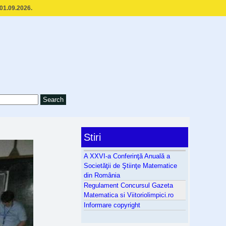
 01.09.2026.
Stiri
A XXVI-a Conferinţă Anuală a
Societăţii de Ştiinţe Matematice
din România
Regulament Concursul Gazeta
Matematica si Viitoriolimpici.ro
Informare copyright