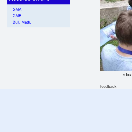
GMA
GMB
Bull. Math.
« firs
feedback